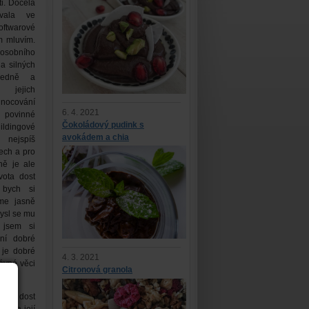
i. Docela
vala ve
ftwarové
m mluvím.
 osobního
a silných
tředně a
, jejich
ocování
6. 4. 2021
povinné
Čokoládový pudink s
ldingové
avokádem a chia
nejspíš
ech a pro
mně je ale
vota dost
 bych si
me jasně
ysl se mu
 jsem si
ení dobré
e je dobré
4. 3. 2021
rávné věci
Citronová granola
ypadá dost