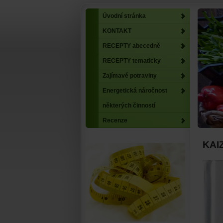
Úvodní stránka
KONTAKT
RECEPTY abecedně
RECEPTY tematicky
Zajímavé potraviny
Energetická náročnost
některých činností
Recenze
KAI