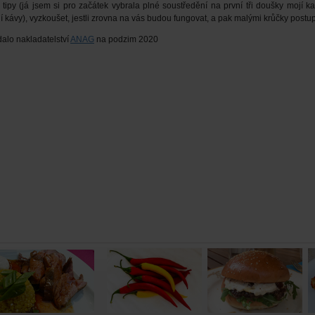
tipy (já jsem si pro začátek vybrala plné soustředění na první tři doušky mojí 
 kávy), vyzkoušet, jestli zrovna na vás budou fungovat, a pak malými krůčky postup
alo nakladatelství
ANAG
na podzim 2020