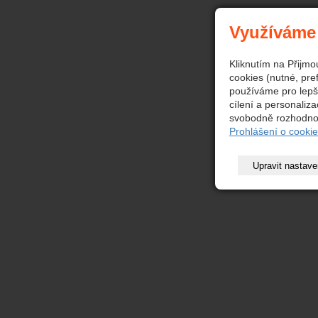
Využíváme
Kliknutím na Přijmo
cookies (nutné, pre
používáme pro lepš
cílení a personaliz
svobodně rozhodnou
Prohlášení o cookie
Upravit nastave