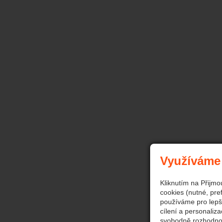
Využíváme
Kliknutím na Přijmo
cookies (nutné, pre
používáme pro lepš
cílení a personaliz
svobodně rozhodnou