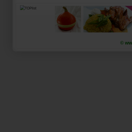
© www