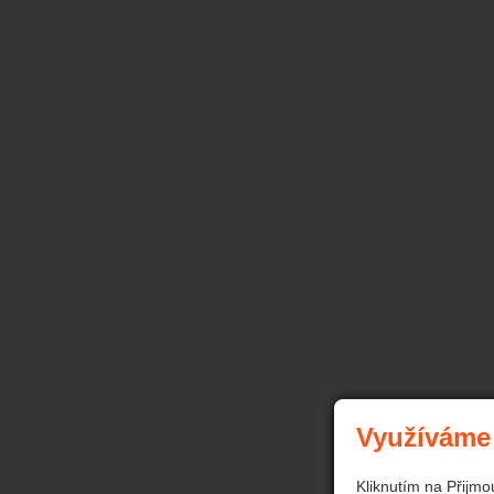
Využíváme
Kliknutím na Přijmo