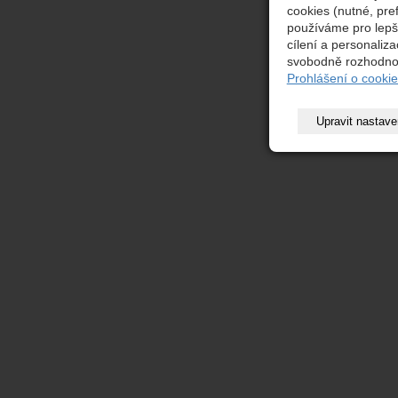
cookies (nutné, pre
používáme pro lepš
cílení a personaliz
svobodně rozhodnou
Prohlášení o cookie
Upravit nastave