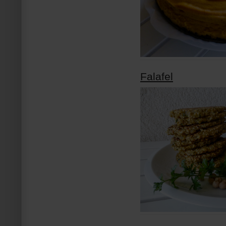
Falafel