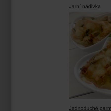
Jarní nádivka
Jednoduché par