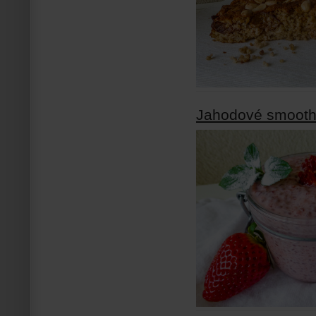
Jahodové smoothi