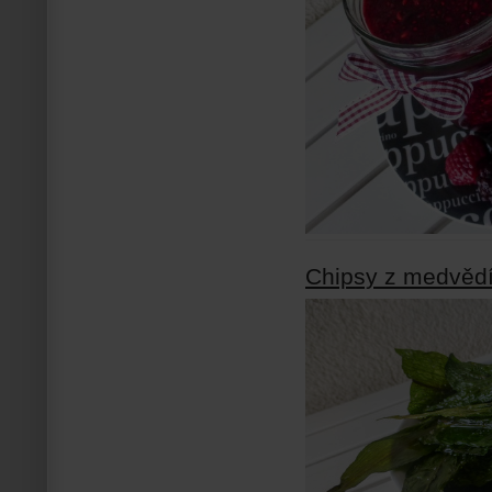
Chipsy z medvěd