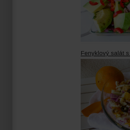
Fenyklový salát 