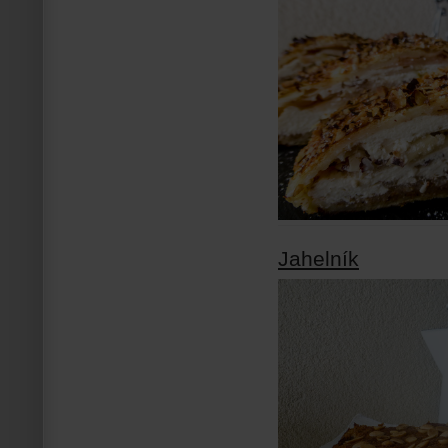
Jahelník