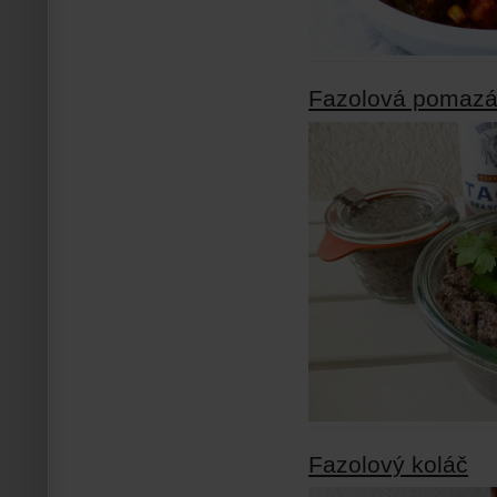
Fazolová pomaz
Fazolový koláč