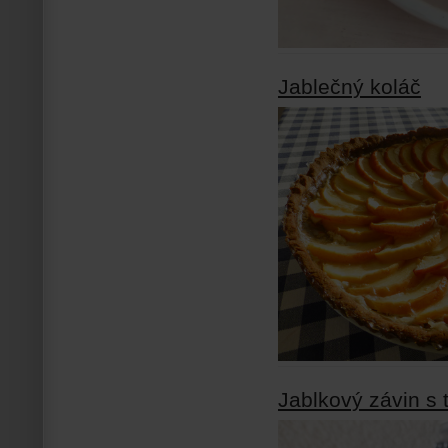
Jablečný koláč
Jablkový závin s 