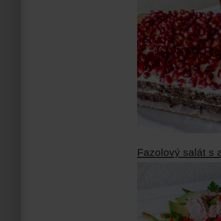
Fazolový salát s