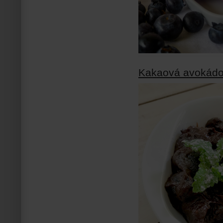
Kakaová avokádo