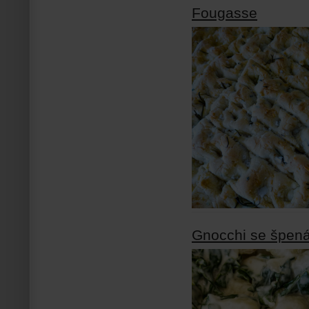
Fougasse
Gnocchi se špen