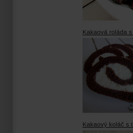
Kakaová roláda s
Kakaový koláč s 