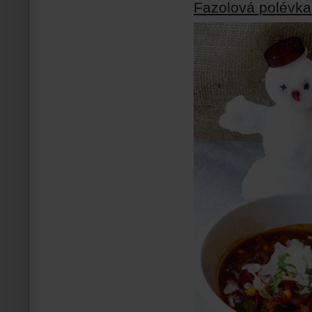
Fazolová polévk