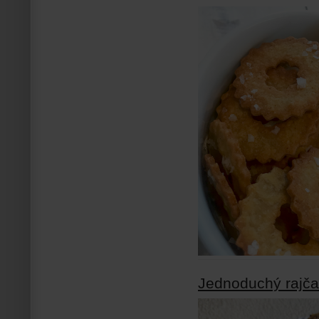
Jednoduchý rajča