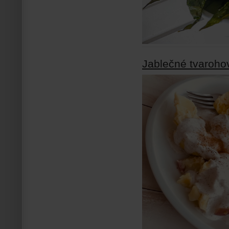
Jablečné tvaroho