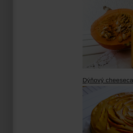
Dýňový cheesec