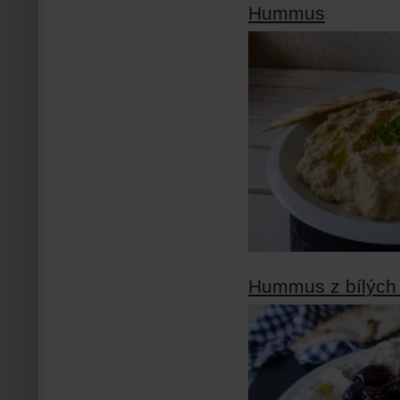
Hummus
Hummus z bílých 