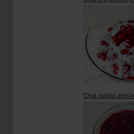
Chia nabitá antio