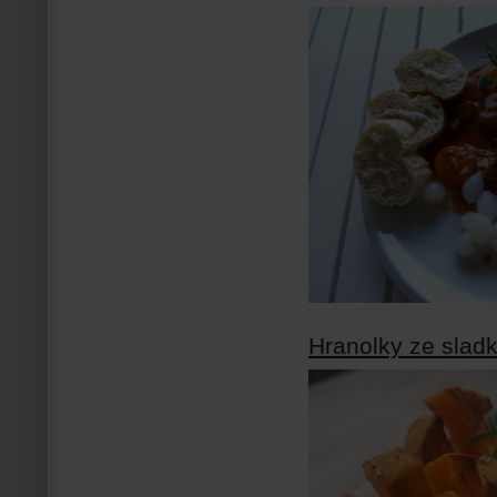
Hranolky ze slad